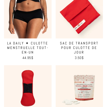
LA DAILY ✦ CULOTTE
SAC DE TRANSPORT
MENSTRUELLE TOUT-
POUR CULOTTE DE
EN-UN
JOUR
44.95$
3.50$