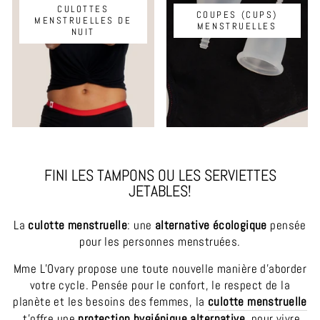
CULOTTES
COUPES (CUPS)
MENSTRUELLES DE
MENSTRUELLES
NUIT
FINI LES TAMPONS OU LES SERVIETTES
JETABLES!
La
culotte menstruelle
: une
alternative écologique
pensée
pour les personnes menstruées.
Mme L’Ovary propose une toute nouvelle manière d’aborder
votre cycle. Pensée pour le confort, le respect de la
planète et les besoins des femmes, la
culotte menstruelle
t'offre une
protection hygiénique alternative
, pour vivre