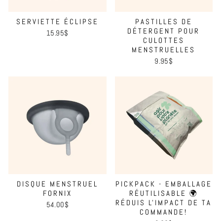
SERVIETTE ÉCLIPSE
PASTILLES DE
DÉTERGENT POUR
15.95$
CULOTTES
MENSTRUELLES
9.95$
DISQUE MENSTRUEL
PICKPACK - EMBALLAGE
FORNIX
RÉUTILISABLE 🌍
RÉDUIS L'IMPACT DE TA
54.00$
COMMANDE!