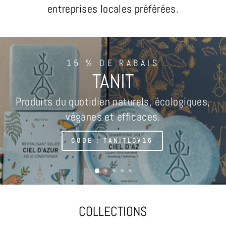
entreprises locales préférées.
15 % DE RABAIS
TANIT
Produits du quotidien naturels, écologiques,
véganes et efficaces.
CODE : TANITLOV15
COLLECTIONS